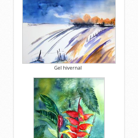
Gel hivernal