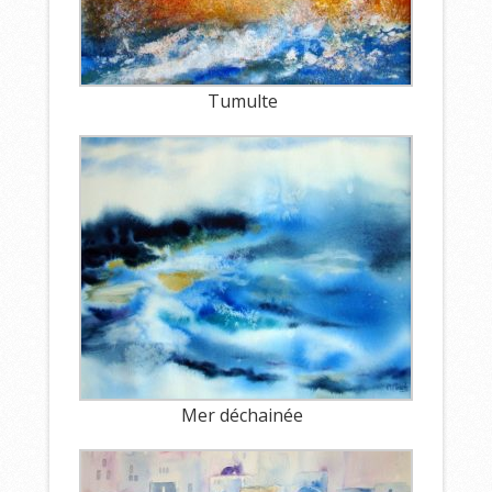
Tumulte
Mer déchainée