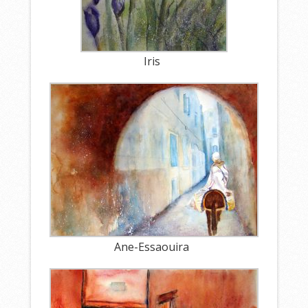
Iris
Ane-Essaouira