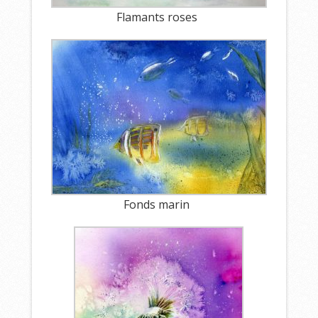
Flamants roses
Fonds marin