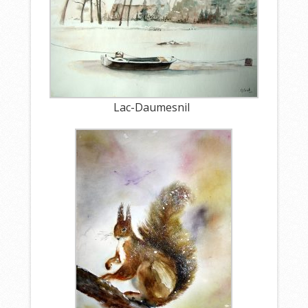
Lac-Daumesnil