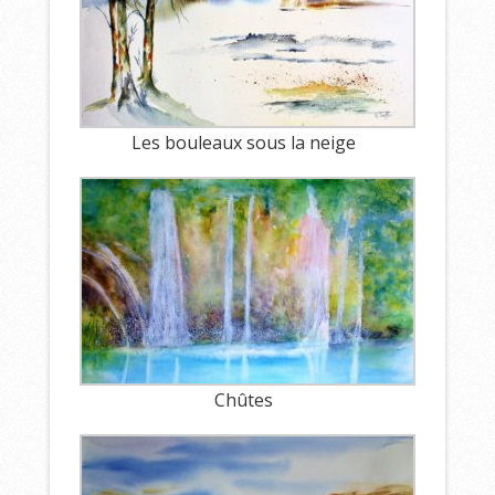
Les bouleaux sous la neige
Chûtes